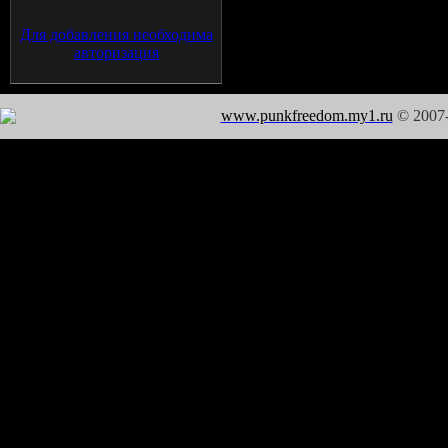
Для добавления необходима
авторизация
www.punkfreedom.my1.ru
© 2007-