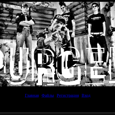
Четверг, 06.08.2026, 11:12
Главная
|
Файлы
|
Регистрация
|
Вход