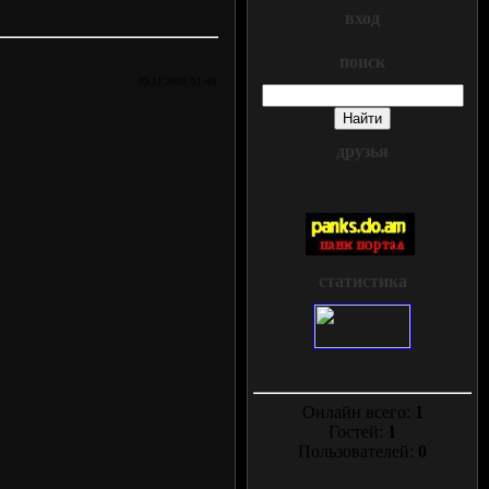
вход
поиск
03.11.2008, 01:40
друзья
статистика
Онлайн всего:
1
Гостей:
1
Пользователей:
0