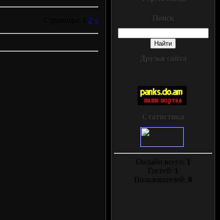
Поиск
Страницы:
1
2
»
Друзья сайта
Статистика
Онлайн всего:
1
Гостей:
1
Пользователей:
0