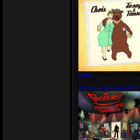
Сплит
| Просмотров: 817 | З
The Poseurs & Kung Fu Devils 