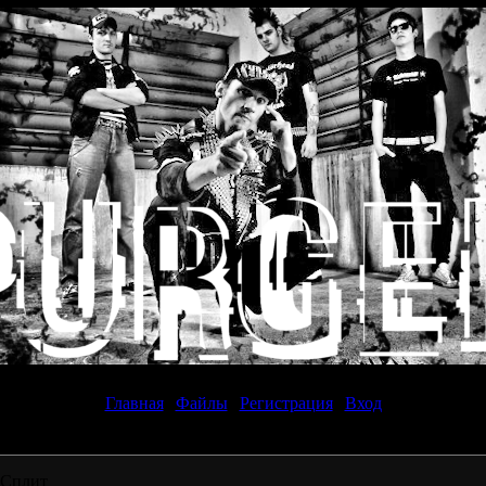
Пятница, 07.08.2026, 16:32
Главная
|
Файлы
|
Регистрация
|
Вход
 Сплит