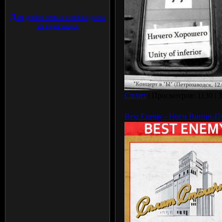
Для добавления необходима
авторизация
Сплит
| Просмотров: 1130 | 
Best Enemy - Ноги Винни-Пух