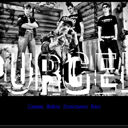
Суббота, 08.08.2026, 20:24
Главная
|
Файлы
|
Регистрация
|
Вход